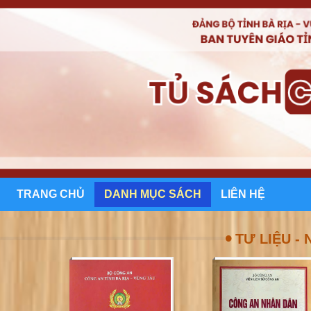
TRANG CHỦ
DANH MỤC SÁCH
LIÊN HỆ
•
TƯ LIỆU - 