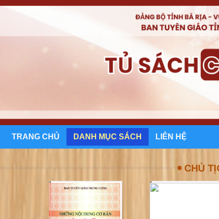
TRANG CHỦ
DANH MỤC SÁCH
LIÊN HỆ
•
CHỦ TỊ