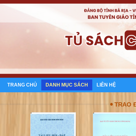
TRANG CHỦ
DANH MỤC SÁCH
LIÊN HỆ
•
TRAO Đ