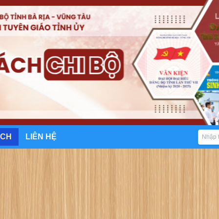
ÁCH
LIÊN HỆ